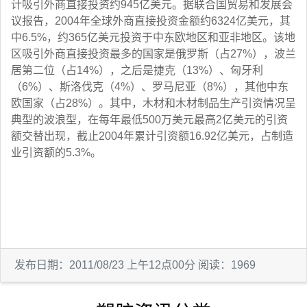
计吸引外商直接投资约945亿美元。据联合国贸易和发展会
议报告，2004年全球外商直接投资金额约6324亿美元，其
中6.5%，约365亿美元投资于中东欧地区和亚非地区。该地
区吸引外商直接投资最多的国家是俄罗斯（占27%），波兰
居第二位（占14%），之后是捷克（13%）、匈牙利
（6%）、斯洛伐克（4%）、罗马尼亚（8%），其他中东
欧国家（占28%）。其中，木材和木材制品生产引资情况呈
典型的波浪型，在每年最低500万美元最高2亿美元的引资
额交替出现，截止2004年累计引资额16.92亿美元，占制造
业引资额的5.3%。
发布日期：2011/08/23 上午12点00分 阅读：1969