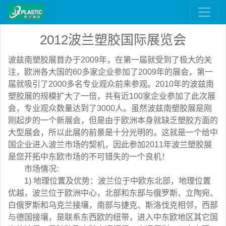
2012波兰塑胶国际展览会
波兹南塑胶展首办于2009年，在第一届就受到了极大的关
注，欧洲各大国的60多家企业参加了2009年的展会，第一
届就吸引了2000多名专业观众前来参观。2010年的波兹南
塑胶展的规模扩大了一倍，共有近100家企业参加了此次展
会，专业观众数量达到了3000人。虽然波兹南塑胶展是刚
刚起步的一个新展会，但是由于欧洲本身就缺乏塑胶方面的
大型展会，所以此展的前景是十分光明的。这就是一个给中
国企业进入波兰市场的契机，因此参加2011年波兰塑胶展
是您开拓中东欧市场的不可错失的一个良机！
市场情况:
1) 地理位置及优势：波兰位于中欧东北部，地理位置
优越，波兰位于欧洲中心，北部和东部与俄罗斯、立陶宛、
白俄罗斯和乌克兰接壤，南部与捷克、斯洛伐克相邻，西部
与德国接壤，是联系东西欧的纽带，进入中东欧地区其它国