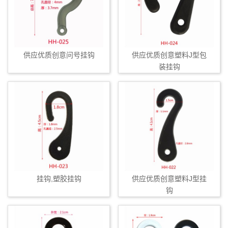
供应优质创意问号挂钩
供应优质创意塑料J型包
装挂钩
挂钩,塑胶挂钩
供应优质创意塑料J型挂
钩