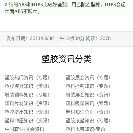
2.
ABS
HIPS
HIPS
纯的
和
比较好鉴别，用乙酸乙酯檫，
会起
ABS
丝而
不起丝。
发布日期：2011/08/30 上午12点00分 阅读：2078
塑胶资讯分类
塑胶热门资讯（专题）
塑胶展会资讯（专题）
塑胶模具知识（资讯）
塑料挂钩知识（专题）
服装辅料知识（专题）
服装展会知识（资讯）
塑料片材知识（资讯）
塑料吸塑资讯（专题）
塑胶挤出知识（资讯）
鞋材知识总汇（资讯）
塑料冲压知识（资讯）
塑胶滚塑知识（专题）
中国鞋业-展会资讯
塑料电镀知识-专题