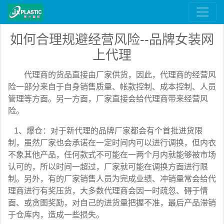
如何合理规避经营风险--品牌女装网
上代理
代理商的货品直接由厂家供货，因此，代理商的经营风
险一部分来自于自身销售质量、帐款控制、成本控制、人员
管理等方面。另一方面，厂家直接会给代理商带来经营风
险。
1、爆仓：对于新代理的品牌厂家都会有个首批进货限
制，虽然厂家也会承诺在一定时间内可以进行调换，但内衣
不象其他产品，任何款式不可能在一两个月内就能够被市场
认可的，所以时间一超过，厂家就可能在调换方面进行限
制。另外，有的厂家销售人员为完成业绩、冲销量常会给代
理商进行有奖压货，大多数代理商会因一时疏忽、碍于情
面、或贪图奖励，对自己的进货量把握不准，最后产品滞销
于仓库内，造成一些损失。