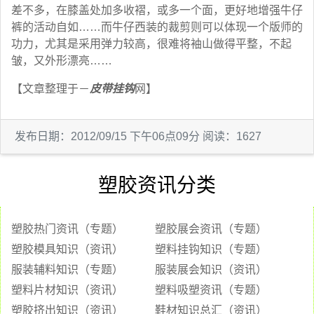
差不多，在膝盖处加多收褶，或多一个面，更好地增强牛仔
裤的活动自如……而牛仔西装的裁剪则可以体现一个版师的
功力，尤其是采用弹力较高，很难将袖山做得平整，不起
皱，又外形漂亮……
【文章整理于－
皮带挂钩
网】
发布日期：2012/09/15 下午06点09分 阅读：1627
塑胶资讯分类
塑胶热门资讯（专题）
塑胶展会资讯（专题）
塑胶模具知识（资讯）
塑料挂钩知识（专题）
服装辅料知识（专题）
服装展会知识（资讯）
塑料片材知识（资讯）
塑料吸塑资讯（专题）
塑胶挤出知识（资讯）
鞋材知识总汇（资讯）