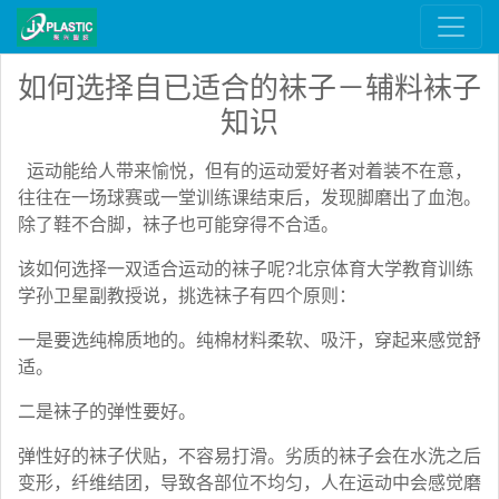
如何选择自已适合的袜子－辅料袜子
知识
运动能给人带来愉悦，但有的运动爱好者对着装不在意，
往往在一场球赛或一堂训练课结束后，发现脚磨出了血泡。
除了鞋不合脚，袜子也可能穿得不合适。
该如何选择一双适合运动的袜子呢?北京体育大学教育训练
学孙卫星副教授说，挑选袜子有四个原则：
一是要选纯棉质地的。纯棉材料柔软、吸汗，穿起来感觉舒
适。
二是袜子的弹性要好。
弹性好的袜子伏贴，不容易打滑。劣质的袜子会在水洗之后
变形，纤维结团，导致各部位不均匀，人在运动中会感觉磨