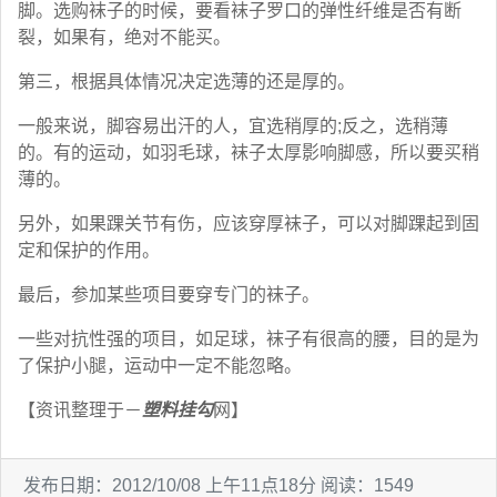
脚。选购袜子的时候，要看袜子罗口的弹性纤维是否有断
裂，如果有，绝对不能买。
第三，根据具体情况决定选薄的还是厚的。
一般来说，脚容易出汗的人，宜选稍厚的;反之，选稍薄
的。有的运动，如羽毛球，袜子太厚影响脚感，所以要买稍
薄的。
另外，如果踝关节有伤，应该穿厚袜子，可以对脚踝起到固
定和保护的作用。
最后，参加某些项目要穿专门的袜子。
一些对抗性强的项目，如足球，袜子有很高的腰，目的是为
了保护小腿，运动中一定不能忽略。
【资讯整理于－
塑料挂勾
网】
发布日期：2012/10/08 上午11点18分 阅读：1549