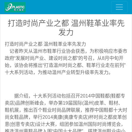
打造时尚产业之都 温州鞋革业率先
发力
打造时尚产业之都 温州鞋革业率先发力
记者昨天从温州市鞋革行业协会获悉，为积极响应市委市
政府“发展时尚产业、建设时尚之都”的号召，从8月中旬开
始，该协会将推出“打造温州时尚之都、鞋革行业走在前列”
十大系列活动，为推动温州产业转型升级率先发力。
据介绍，十大系列活动包括召开2014中国鞋都(鞋都专
卖店)品牌创新峰会，举办第19届国际(温州)皮革、鞋材、
鞋机展，推出百个鞋业时尚品牌联展，推荐中国鞋都十大时
尚女鞋品牌，举行2014奥康(奥康专卖店)杯时尚之都皮革创
意(创意专卖店)设计大赛，组团参加温州国际时尚博览会，
推选温州童鞋品牌入围“中国十大品牌”，搭建温州鞋业中小