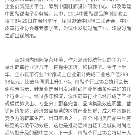
企业创新服务平台，筹划中国鞋都设计研发中心，以及筹建
中国鞋都电子商务城。其中，2014中国鞋都品牌创新峰会
将于8月29日在温州举行，届时邀请中国轻工联合会、中国
皮革行业协会等专家学者，为温州发展时尚产业、建设时尚
之都出谋划策。
面对国内国际复杂环境，作为温州传统行业的主力军，
温州鞋革行业这几年一直稳中求进，积极转型。今年上半
年，全市鞋革行业742家规上企业累计完成工业总产值289.
38亿元，比去年同期上升1.7%。市鞋革行业协会执行会长
谢榕芳表示，鞋革业是温州发展时尚产业基础条件最好的几
个行业之一。经过多年积淀，温州鞋革行业已经形成了产业
规模优势突出、专业分工配套完善、品牌集聚效应明显、营
销网络发达、经济效益显著的区域产业集群，成为中国最具
竞争力的鞋革生产、出口基地之一，在全国同类产品中具有
较强的示范带动效应。这也是推动温州由轻工之城向时尚之
都转型升级的题中之义。下一步，市鞋革行业协会将以十大