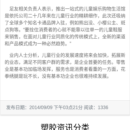
足友相关负责人表示，推出一站式的儿童娱乐购物生活馆
是依托公司二十几年来在儿童行业的精耕细作，此次还吸纳
了全球多个知名卡通品牌入驻，例如熊出没、小樱公主、斑
点狗等。“要拴住消费者的心就不能靠以往单一的儿童鞋服
来销售，在面对儿童行业同质化的传统模式上，全新的渠道
和产品模式成为一种必然趋势。”
业内人士分析，儿童行业的发展速度将来会加快，拓展新
的业态，满足不同客户群的需求，是企业首要的任务。零售
业是基本功加临场发挥，服务也是消费者看重的一方面，花
拳绣腿是玩不长，没有基本功企业也很难持续发展。
发布日期：2014/09/09 下午03点21分 阅读：1336
塑胶资讯分类