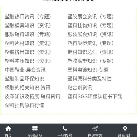
塑胶热门资讯（专题）
塑胶展会资讯（专题）
塑胶模具知识（资讯）
塑料挂钩知识（专题）
服装辅料知识（专题）
服装展会知识（资讯）
塑料片材知识（资讯）
塑料吸塑资讯（专题）
塑胶挤出知识（资讯）
鞋材知识总汇（资讯）
塑料冲压知识（资讯）
塑胶滚塑知识（专题）
中国鞋业-展会资讯
塑料电镀知识-专题
塑胶制品环保知识
塑料原料分类及特性
橡胶的相关知识-资讯
粘合剂资讯
皮革知识及拓展-辅料资讯
塑料SGS环保认证书下载
塑料挂钩原料行情
首页
全部商品
一键拨号
在线留言
联系我们