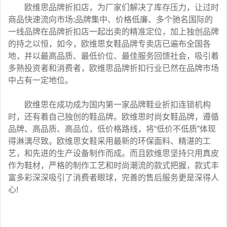
欧维思品牌折扣店，为厂家们解决了库存压力，让过时
商品快速流向市场;品牌集中、价格低廉、多个驰名国际的
一线品牌在品牌折扣店一起出卖的精准定位，加上独创品牌
的持之以恒，如今，欧维思女鞋品牌专卖店已遍布全国各
地，并以最高品质、最低价位、最佳服务回馈社会，吸引着
多熟投资者和消费者，欧维思品牌折扣行业已然在品牌市场
中占有一定地位。
欧维思在成功成为国内第一家品牌鞋业折扣连锁机构
时，还有着自己独创的鞋品牌。欧维思时尚女鞋品牌，遵循
品牌、高品质、高品位，低价格路线，将“低价不低质”体现
得淋漓尽致。欧维思女鞋采用最新的环保面料、精湛的工
艺，和先进的生产设备制作而成。而且欧维思坚持只用真皮
作为鞋材，严格的制作工艺和时尚潮流的款式把握，款式丰
富多彩深深吸引了消费者眼球，完善的售后服务更是深得人
心!