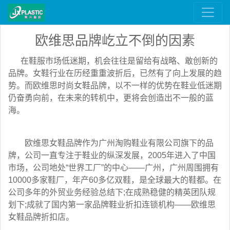
欧维思品牌屹立不倒的因素
在鞋服市场低迷期，机会往往是留给有战略、敢创新的
品牌。女鞋行业在历经重重波折后，已然有了向上发展的趋
势。而欧维思时尚女鞋品牌，以不一样的优势在鞋业低迷期
仍奋勇向前，在未来的转机中，更将会创造出不一般的蓝
海。
欧维思女鞋品牌作为广州淘购鞋业有限公司旗下的品
牌，公司一直专注于鞋业的纵深发展，2005年进入了中国
市场，公司地处“世界工厂”的中心——广州，广州周围拥有
10000多家鞋厂，年产60多亿双鞋，是全球最大的鞋都。在
公司多年的外贸业务经验总结下;在成熟稳健的精英团队规
划下;成就了国内第一家品牌鞋业折扣连锁机构——欧维思
女鞋品牌折扣店。