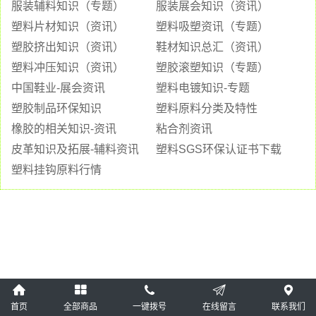
服装辅料知识（专题）
服装展会知识（资讯）
塑料片材知识（资讯）
塑料吸塑资讯（专题）
塑胶挤出知识（资讯）
鞋材知识总汇（资讯）
塑料冲压知识（资讯）
塑胶滚塑知识（专题）
中国鞋业-展会资讯
塑料电镀知识-专题
塑胶制品环保知识
塑料原料分类及特性
橡胶的相关知识-资讯
粘合剂资讯
皮革知识及拓展-辅料资讯
塑料SGS环保认证书下载
塑料挂钩原料行情
首页
全部商品
一键拨号
在线留言
联系我们