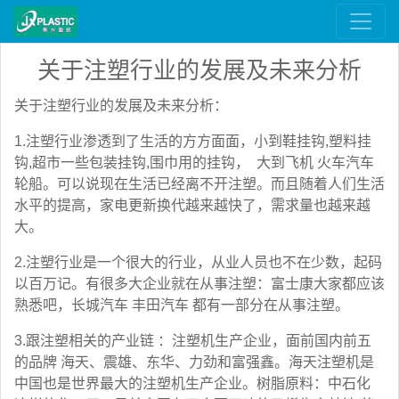
关于注塑行业的发展及未来分析
关于注塑行业的发展及未来分析：
1.注塑行业渗透到了生活的方方面面，小到鞋挂钩,塑料挂
钩,超市一些包装挂钩,围巾用的挂钩， 大到飞机 火车汽车
轮船。可以说现在生活已经离不开注塑。而且随着人们生活
水平的提高，家电更新换代越来越快了，需求量也越来越
大。
2.注塑行业是一个很大的行业，从业人员也不在少数，起码
以百万记。有很多大企业就在从事注塑：富士康大家都应该
熟悉吧，长城汽车 丰田汽车 都有一部分在从事注塑。
3.跟注塑相关的产业链 ：注塑机生产企业，面前国内前五
的品牌 海天、震雄、东华、力劲和富强鑫。海天注塑机是
中国也是世界最大的注塑机生产企业。树脂原料：中石化