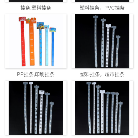
挂条,塑料挂条
塑料挂条，PVC挂条
PP挂条,印刷挂条
塑料挂条，超市挂条