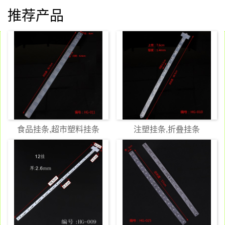
推荐产品
食品挂条,超市塑料挂条
注塑挂条,折叠挂条