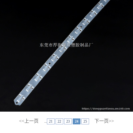
<<上一页
下一页>>
...
21
22
23
24
25