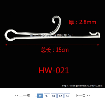
<<上一页
下一页>>
...
59
60
61
62
63