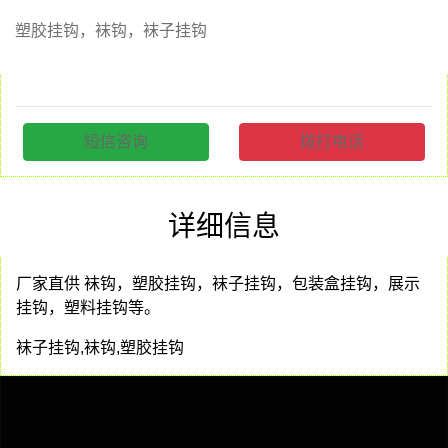
塑胶挂钩，袜钩，袜子挂钩
短信咨询
拨打电话
详细信息
厂家直供 袜钩，塑胶挂钩，袜子挂钩，包装盒挂钩，展示
挂钩，塑料挂钩等。
袜子挂钩,袜钩,塑胶挂钩