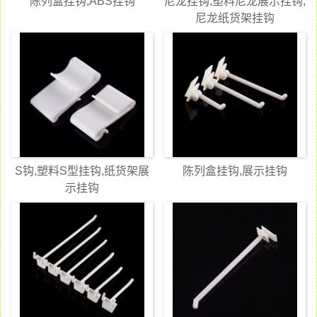
陈列盒挂钩,ABS挂钩
尼龙挂钩,塑料尼龙展示挂钩,
尼龙纸货架挂钩
S钩,塑料S型挂钩,纸货架展
陈列盒挂钩,展示挂钩
示挂钩