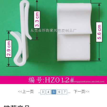
<<上一页
下一页>>
...
3
4
5
6
7
...