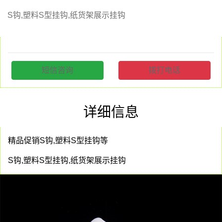
S钩,塑料S型挂钩,纸货架展示挂钩
短信咨询
拨打电话
详细信息
精品促销S钩,塑料S型挂钩等
S钩,塑料S型挂钩,纸货架展示挂钩