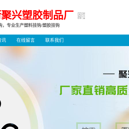
街聚兴塑胶制品厂
钩，专业生产塑料挂钩/塑胶挂钩
资讯
在线留言
联系我们