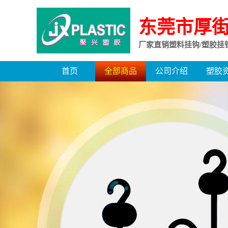
东莞市厚
厂家直销塑料挂钩/塑胶挂
首页
全部商品
公司介绍
塑胶