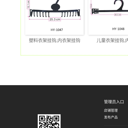
塑料衣架挂钩,内衣架挂钩
儿童衣架挂钩,
管理员入口
店铺管理
发布产品