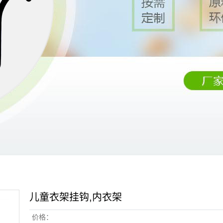
儿童衣架挂钩,内衣架
价格：