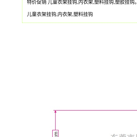
特价促销 儿童衣架挂钩,内衣架,塑料挂钩,塑胶挂钩
儿童衣架挂钩,内衣架,塑料挂钩