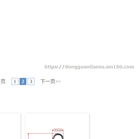
一页
1
2
3
下一页>>