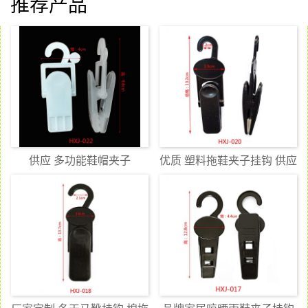
推荐产品
供应 多功能鞋帽夹子
优质 塑料拖鞋夹子挂钩 供应