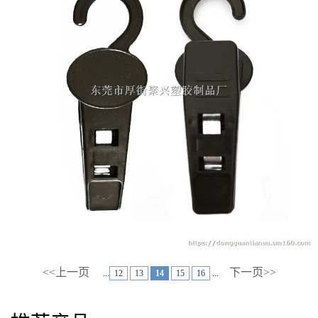
<<上一页
下一页>>
...
12
13
14
15
16
...