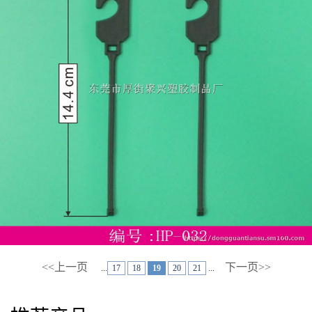
<<上一页
下一页>>
...
17
18
19
20
21
...