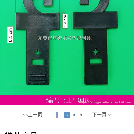
<<上一页
下一页>>
...
5
6
7
8
9
...