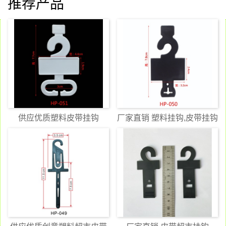
推荐产品
供应优质塑料皮带挂钩
厂家直销 塑料挂钩,皮带挂钩