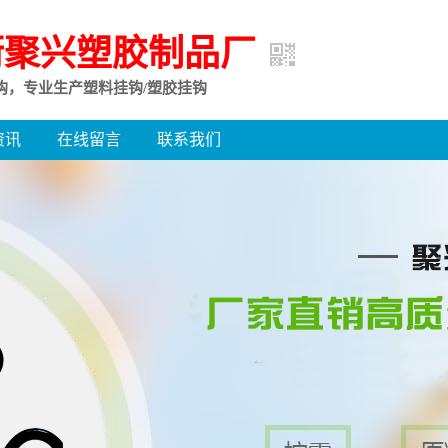
街聚兴塑胶制品厂
钩，专业生产塑料挂钩/塑胶挂钩
资讯
在线留言
联系我们