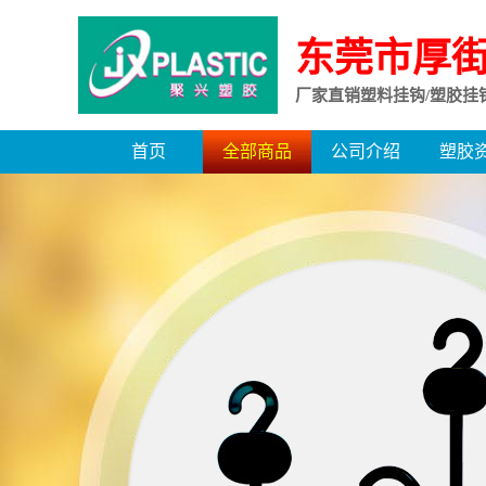
东莞市厚
厂家直销塑料挂钩/塑胶挂
首页
全部商品
公司介绍
塑胶