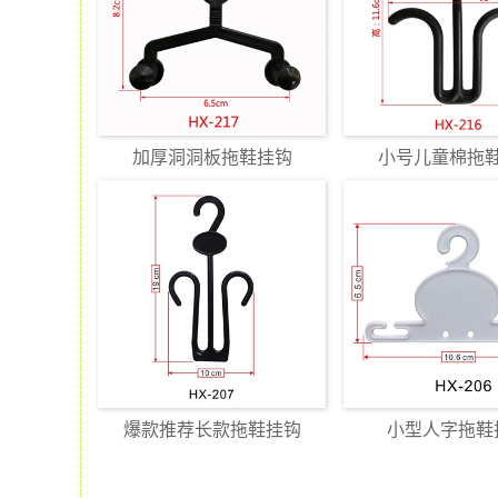
加厚洞洞板拖鞋挂钩
小号儿童棉拖
爆款推荐长款拖鞋挂钩
小型人字拖鞋