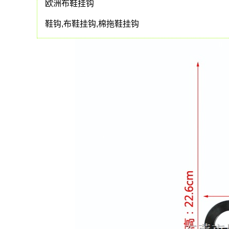
欧洲布鞋挂钩
鞋钩,布鞋挂钩,棉拖鞋挂钩