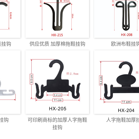
鞋挂钩
供应优质 加厚棉拖鞋挂钩
欧洲布鞋挂
挂钩
可印刷商标的加厚人字拖鞋
人字拖鞋加厚
挂钩