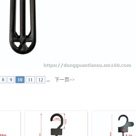
8
9
10
11
12
...
下一页>>