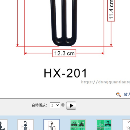
放
自动播放：
秒