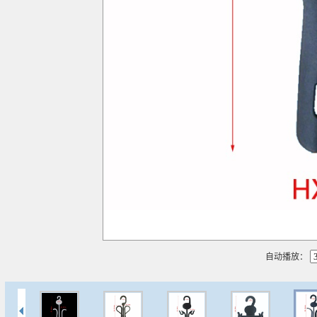
播放
自动播放：