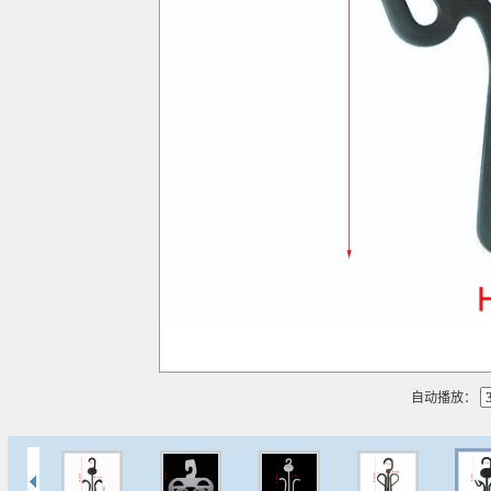
播放
自动播放：