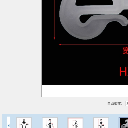
播放
自动播放：