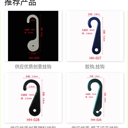
推荐产品
供应优质创意挂钩
胶钩,挂钩