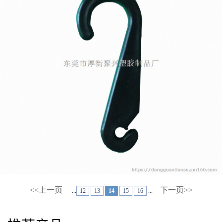
<<上一页
下一页>>
...
12
13
14
15
16
...