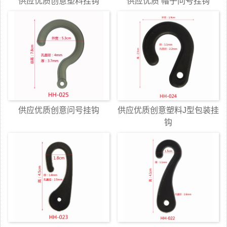
供应优质创意塑料挂钩
供应优质 帽子问号挂钩
供应优质创意问号挂钩
供应优质创意塑料J型包装挂
钩