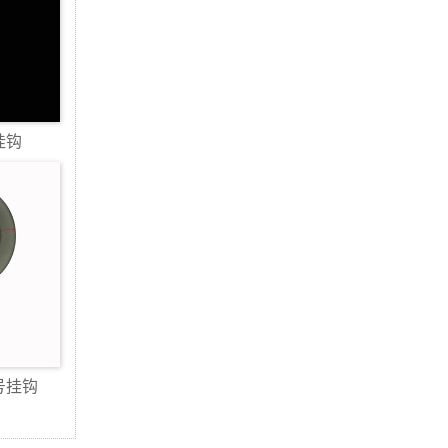
挂钩
号挂钩