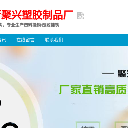
街聚兴塑胶制品厂
钩，专业生产塑料挂钩/塑胶挂钩
资讯
在线留言
联系我们