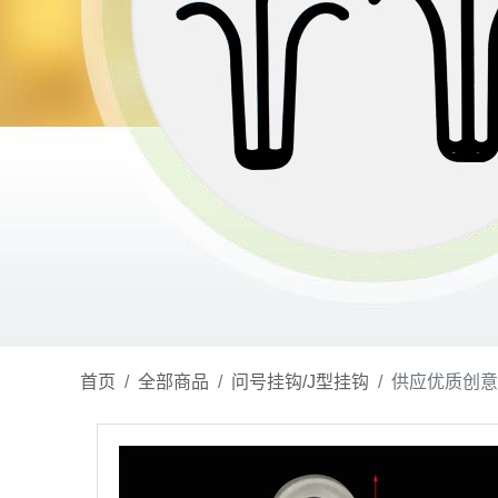
首页
全部商品
问号挂钩/J型挂钩
供应优质创意