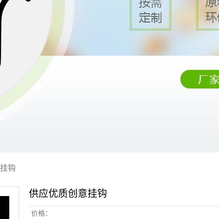
挂钩
供应优质创意挂钩
价格：