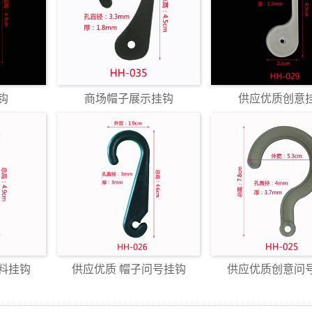
钩
商场帽子展示挂钩
供应优质创意
料挂钩
供应优质 帽子问号挂钩
供应优质创意问