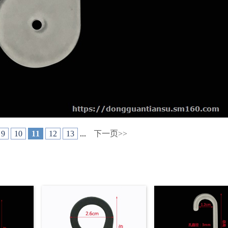
9
10
11
12
13
...
下一页>>