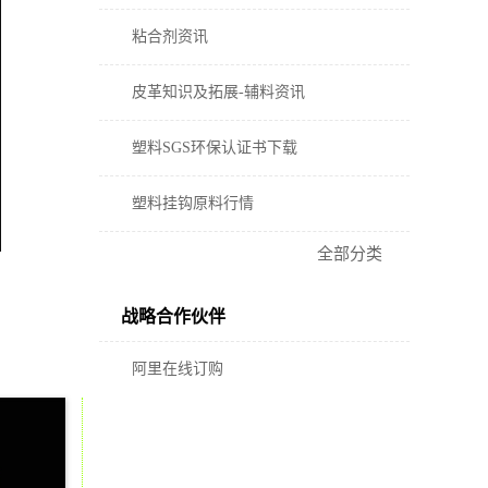
粘合剂资讯
皮革知识及拓展-辅料资讯
塑料SGS环保认证书下载
塑料挂钩原料行情
全部分类
战略合作伙伴
阿里在线订购