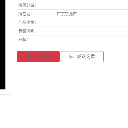
供货总量：
所在地：
广东东莞市
产品规格：
包装说明：
品牌：
QQ交谈
发送询盘