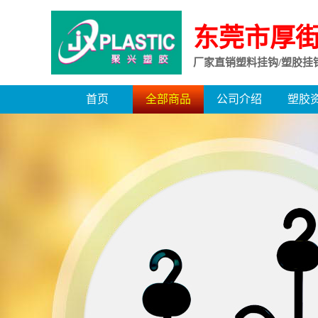
东莞市厚
厂家直销塑料挂钩/塑胶挂
首页
全部商品
公司介绍
塑胶