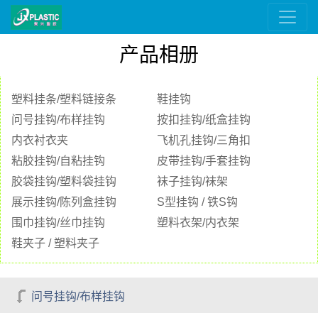
产品相册
塑料挂条/塑料链接条
鞋挂钩
问号挂钩/布样挂钩
按扣挂钩/纸盒挂钩
内衣衬衣夹
飞机孔挂钩/三角扣
粘胶挂钩/自粘挂钩
皮带挂钩/手套挂钩
胶袋挂钩/塑料袋挂钩
袜子挂钩/袜架
展示挂钩/陈列盒挂钩
S型挂钩 / 铁S钩
围巾挂钩/丝巾挂钩
塑料衣架/内衣架
鞋夹子 / 塑料夹子
问号挂钩/布样挂钩