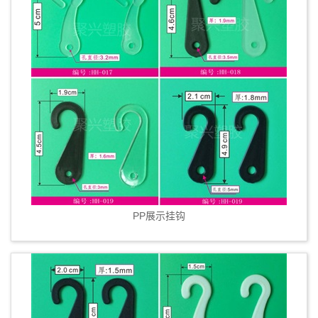
PP展示挂钩