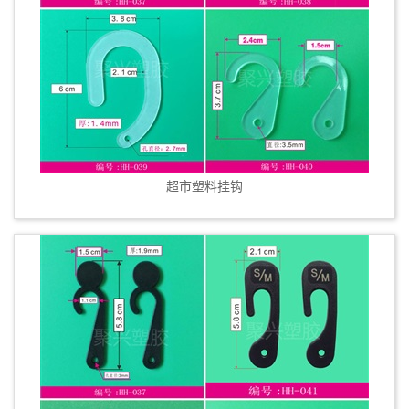
超市塑料挂钩