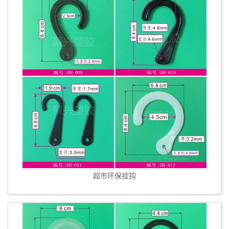
超市环保挂钩