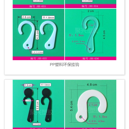
PP塑料环保挂钩