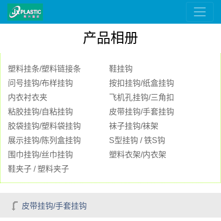
产品相册
塑料挂条/塑料链接条
鞋挂钩
问号挂钩/布样挂钩
按扣挂钩/纸盒挂钩
内衣衬衣夹
飞机孔挂钩/三角扣
粘胶挂钩/自粘挂钩
皮带挂钩/手套挂钩
胶袋挂钩/塑料袋挂钩
袜子挂钩/袜架
展示挂钩/陈列盒挂钩
S型挂钩 / 铁S钩
围巾挂钩/丝巾挂钩
塑料衣架/内衣架
鞋夹子 / 塑料夹子
皮带挂钩/手套挂钩