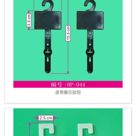
皮带展示挂钩