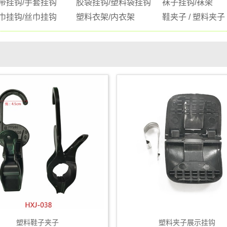
带挂钩/手套挂钩
胶袋挂钩/塑料袋挂钩
袜子挂钩/袜架
巾挂钩/丝巾挂钩
塑料衣架/内衣架
鞋夹子 / 塑料夹子
塑料鞋子夹子
塑料夹子展示挂钩