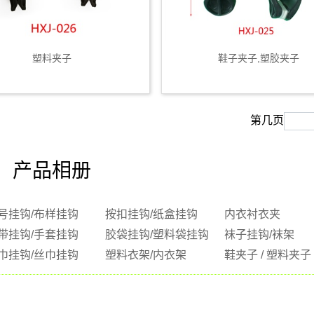
塑料夹子
鞋子夹子,塑胶夹子
第几页
产品相册
号挂钩/布样挂钩
按扣挂钩/纸盒挂钩
内衣衬衣夹
带挂钩/手套挂钩
胶袋挂钩/塑料袋挂钩
袜子挂钩/袜架
巾挂钩/丝巾挂钩
塑料衣架/内衣架
鞋夹子 / 塑料夹子