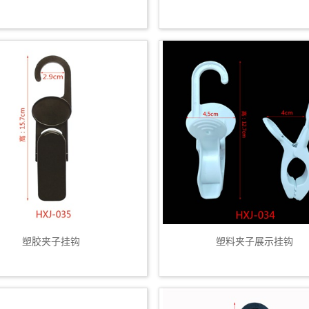
塑胶夹子挂钩
塑料夹子展示挂钩