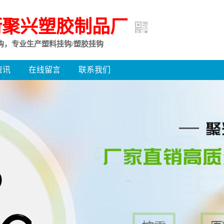
街聚兴塑胶制品厂
钩，专业生产塑料挂钩/塑胶挂钩
资讯
在线留言
联系我们