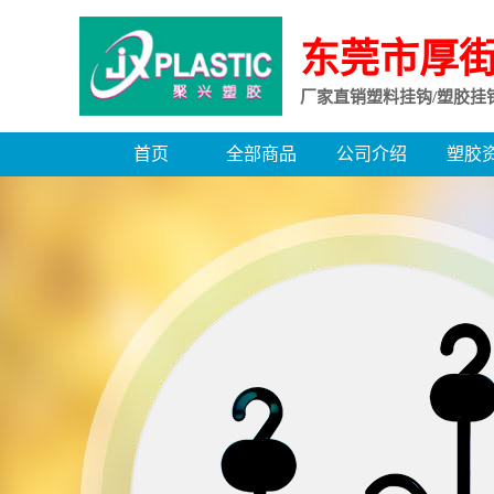
东莞市厚
厂家直销塑料挂钩/塑胶挂
首页
全部商品
公司介绍
塑胶