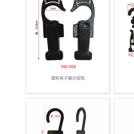
塑料夹子展示挂钩