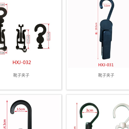
靴子夹子
靴子夹子